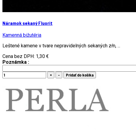
Náramok sekaný Fluorit
Kamenná bižutéria
Leštené kamene v tvare nepravidelných sekaných zŕn, ...
Cena bez DPH:
1,30 €
Poznámka :