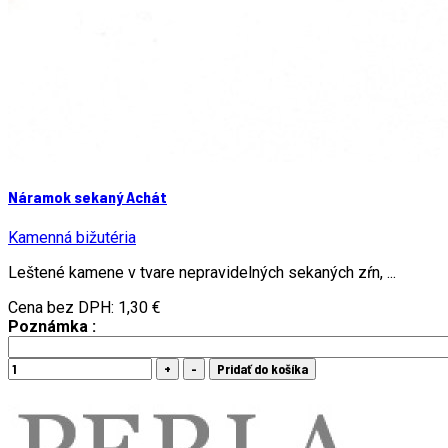
Náramok sekaný Achát
Kamenná bižutéria
Leštené kamene v tvare nepravidelných sekaných zŕn, ...
Cena bez DPH:
1,30 €
Poznámka :