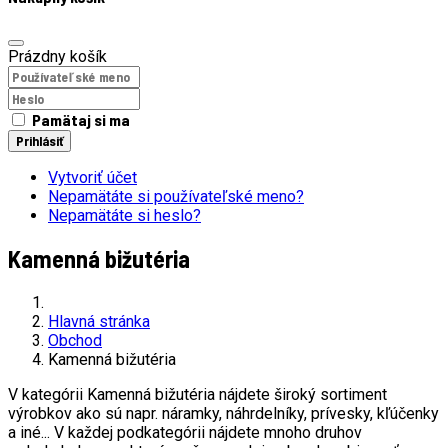
Prázdny košík
Pamätaj si ma
Prihlásiť
Vytvoriť účet
Nepamätáte si používateľské meno?
Nepamätáte si heslo?
Kamenná bižutéria
Hlavná stránka
Obchod
Kamenná bižutéria
V kategórii Kamenná bižutéria nájdete široký sortiment
výrobkov ako sú napr. náramky, náhrdelníky, prívesky, kľúčenky
a iné... V každej podkategórii nájdete mnoho druhov