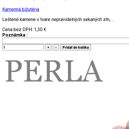
Kamenná bižutéria
Leštené kamene v tvare nepravidelných sekaných zŕn, ...
Cena bez DPH:
1,30 €
Poznámka :