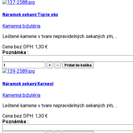
Náramok sekaný Tigrie oko
Kamenná bižutéria
Leštené kamene v tvare nepravidelných sekaných zŕn, ...
Cena bez DPH:
1,30 €
Poznámka :
Náramok sekaný Karneol
Kamenná bižutéria
Leštené kamene v tvare nepravidelných sekaných zŕn, ...
Cena bez DPH:
1,30 €
Poznámka :