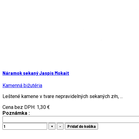
Náramok sekaný Jaspis Mokait
Kamenná bižutéria
Leštené kamene v tvare nepravidelných sekaných zŕn, ...
Cena bez DPH:
1,30 €
Poznámka :