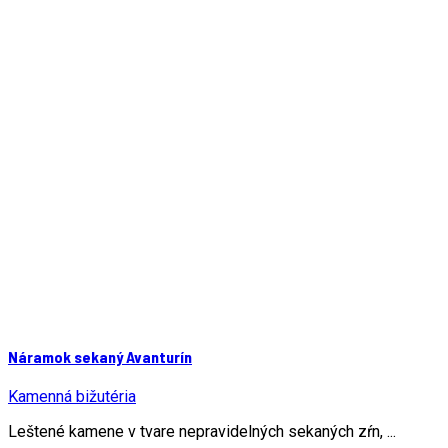
Náramok sekaný Avanturín
Kamenná bižutéria
Leštené kamene v tvare nepravidelných sekaných zŕn, ...