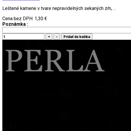
Leštené kamene v tvare nepravidelných sekaných zŕn, ...
Cena bez DPH:
1,30 €
Poznámka :