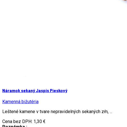
Náramok sekaný Jaspis Pieskový
Kamenná bižutéria
Leštené kamene v tvare nepravidelných sekaných zŕn, ...
Cena bez DPH:
1,30 €
Poznámka :