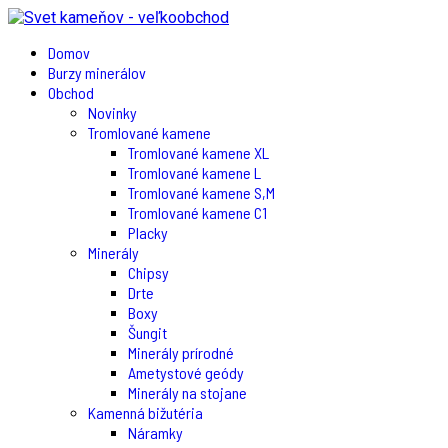
Domov
Burzy minerálov
Obchod
Novinky
Tromlované kamene
Tromlované kamene XL
Tromlované kamene L
Tromlované kamene S,M
Tromlované kamene C1
Placky
Minerály
Chipsy
Drte
Boxy
Šungit
Minerály prírodné
Ametystové geódy
Minerály na stojane
Kamenná bižutéria
Náramky