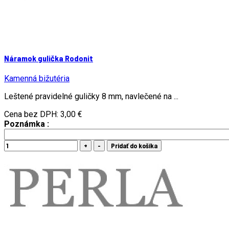
Náramok gulička Rodonit
Kamenná bižutéria
Leštené pravidelné guličky 8 mm, navlečené na ...
Cena bez DPH:
3,00 €
Poznámka :