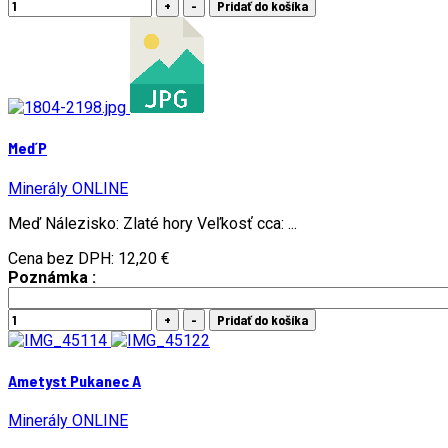
Meď P
Minerály ONLINE
Meď Nálezisko: Zlaté hory Veľkosť cca: ...
Cena bez DPH:
12,20 €
Poznámka :
Ametyst Pukanec A
Minerály ONLINE