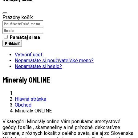
Prázdny košík
Pamätaj si ma
Prihlásiť
Vytvoriť účet
Nepamätáte si používateľské meno?
Nepamätáte si heslo?
Minerály ONLINE
Hlavná stránka
Obchod
Minerály ONLINE
V kategórii Minerály online Vám ponúkame ametystové
geódy, fosílie , skameneliny a iné prírodné, dekoratívne
kamene, z rôznych lokalít z celého sveta, ale aj zo Slovenska .