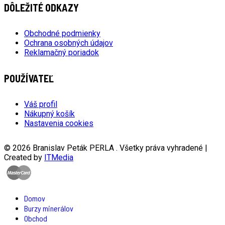
DÔLEŽITÉ ODKAZY
Obchodné podmienky
Ochrana osobných údajov
Reklamačný poriadok
POUŽÍVATEĽ
Váš profil
Nákupný košík
Nastavenia cookies
© 2026 Branislav Peták PERLA . Všetky práva vyhradené |
Created by
ITMedia
Domov
Burzy minerálov
Obchod