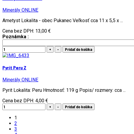
Minerály ONLINE
Ametyst Lokalita - obec Pukanec Veľkosť cca 11 x 5,5 x ...
Cena bez DPH:
13,00 €
Poznámka :
Pyrit Peru Z
Minerály ONLINE
Pyrit Lokalita: Peru Hmotnosť: 119 g Popis/ rozmery: cca ...
Cena bez DPH:
4,00 €
1
2
3