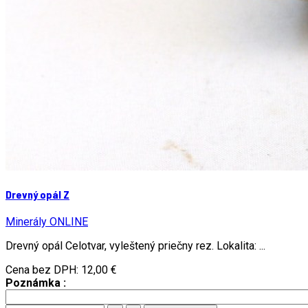
Drevný opál Z
Minerály ONLINE
Drevný opál Celotvar, vyleštený priečny rez. Lokalita: ...
Cena bez DPH:
12,00 €
Poznámka :