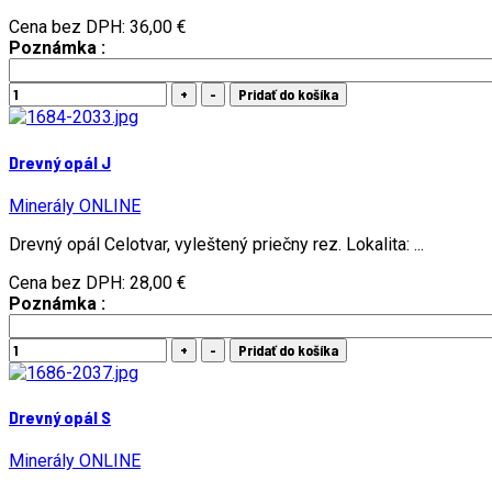
Cena bez DPH:
36,00 €
Poznámka :
Drevný opál J
Minerály ONLINE
Drevný opál Celotvar, vyleštený priečny rez. Lokalita: ...
Cena bez DPH:
28,00 €
Poznámka :
Drevný opál S
Minerály ONLINE