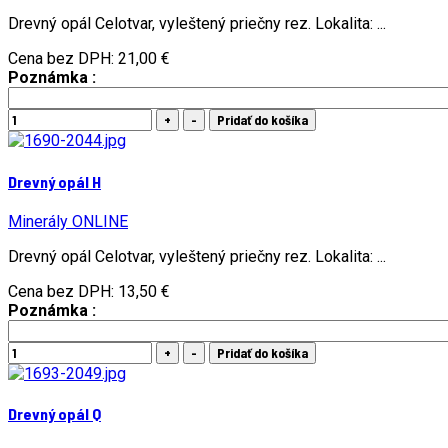
Drevný opál Celotvar, vyleštený priečny rez. Lokalita: ...
Cena bez DPH:
21,00 €
Poznámka :
Drevný opál H
Minerály ONLINE
Drevný opál Celotvar, vyleštený priečny rez. Lokalita: ...
Cena bez DPH:
13,50 €
Poznámka :
Drevný opál Q