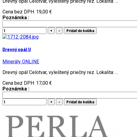
Drevný opál Celotvar, vyleštený priečny rez. Lokalita: ...
Cena bez DPH:
19,00 €
Poznámka :
Drevný opál U
Minerály ONLINE
Drevný opál Celotvar, vyleštený priečny rez. Lokalita: ...
Cena bez DPH:
17,00 €
Poznámka :