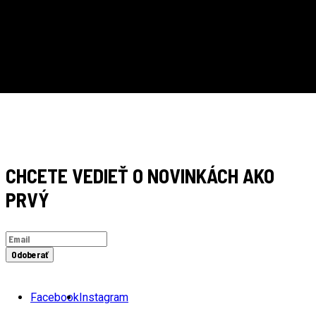
RÝCHLE DORUČENIE
CHCETE VEDIEŤ O NOVINKÁCH AKO
PRVÝ
Odoberať
Facebook
Instagram