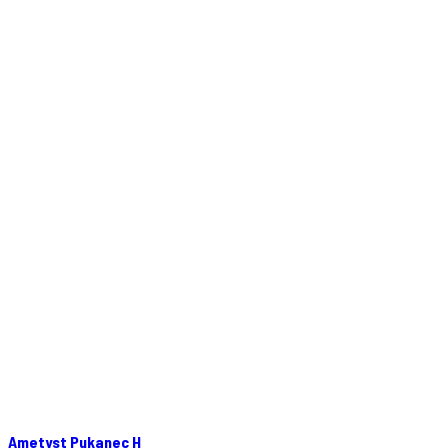
Ametyst Pukanec H