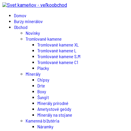
Domov
Burzy minerálov
Obchod
Novinky
Tromlované kamene
Tromlované kamene XL
Tromlované kamene L
Tromlované kamene S,M
Tromlované kamene C1
Placky
Minerály
Chipsy
Drte
Boxy
Šungit
Minerály prírodné
Ametystové geódy
Minerály na stojane
Kamenná bižutéria
Náramky