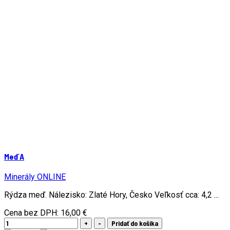
Meď A
Minerály ONLINE
Rýdza meď. Nálezisko: Zlaté Hory, Česko Veľkosť cca: 4,2 ...
Cena bez DPH:
16,00 €