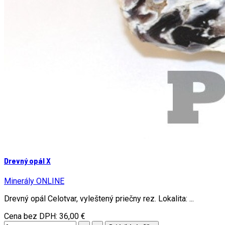
Drevný opál X
Minerály ONLINE
Drevný opál Celotvar, vyleštený priečny rez. Lokalita: ...
Cena bez DPH:
36,00 €