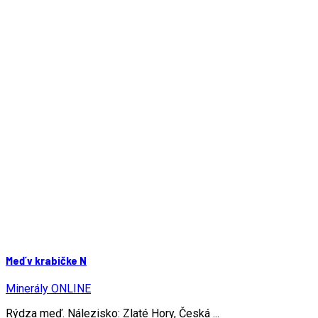
Meď v krabičke N
Minerály ONLINE
Rýdza meď. Nálezisko: Zlaté Hory, Česká ...