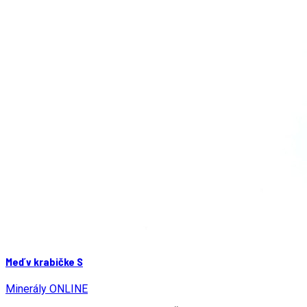
Meď v krabičke S
Minerály ONLINE