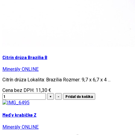
Citrín drúza Brazília B
Minerály ONLINE
Citrín drúza Lokalita: Brazília Rozmer: 9,7 x 6,7 x 4 ...
Cena bez DPH:
11,30 €
Meď v krabičke Z
Minerály ONLINE