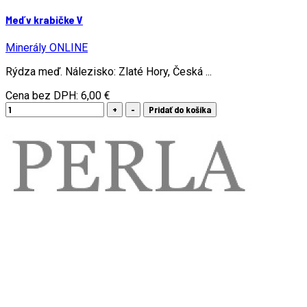
Meď v krabičke V
Minerály ONLINE
Rýdza meď. Nálezisko: Zlaté Hory, Česká ...
Cena bez DPH:
6,00 €