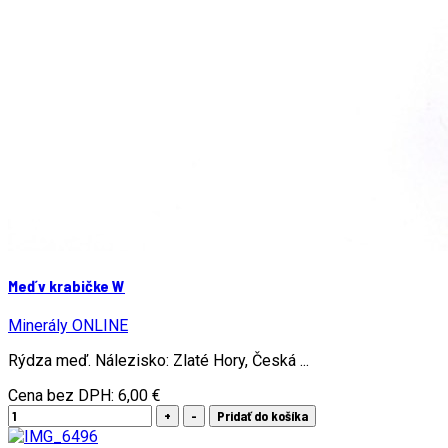
Meď v krabičke W
Minerály ONLINE
Rýdza meď. Nálezisko: Zlaté Hory, Česká ...
Cena bez DPH:
6,00 €