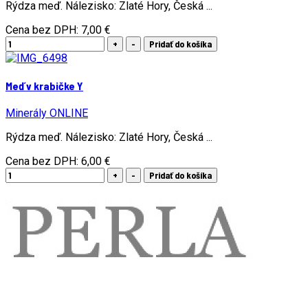
Rýdza meď. Nálezisko: Zlaté Hory, Česká ...
Cena bez DPH:
7,00 €
Meď v krabičke Y
Minerály ONLINE
Rýdza meď. Nálezisko: Zlaté Hory, Česká ...
Cena bez DPH:
6,00 €