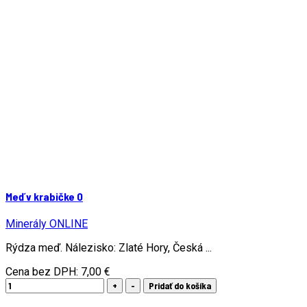
Meď v krabičke O
Minerály ONLINE
Rýdza meď. Nálezisko: Zlaté Hory, Česká ...
Cena bez DPH:
7,00 €