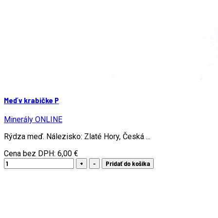
Meď v krabičke P
Minerály ONLINE
Rýdza meď. Nálezisko: Zlaté Hory, Česká ...
Cena bez DPH:
6,00 €