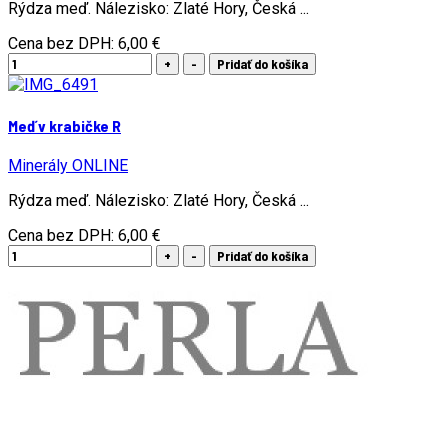
Rýdza meď. Nálezisko: Zlaté Hory, Česká ...
Cena bez DPH:
6,00 €
Meď v krabičke R
Minerály ONLINE
Rýdza meď. Nálezisko: Zlaté Hory, Česká ...
Cena bez DPH:
6,00 €