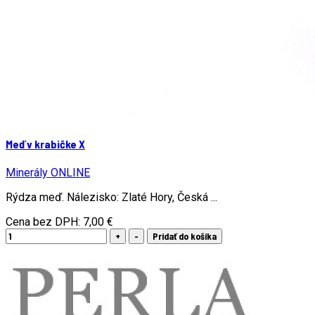
Meď v krabičke X
Minerály ONLINE
Rýdza meď. Nálezisko: Zlaté Hory, Česká ...
Cena bez DPH:
7,00 €