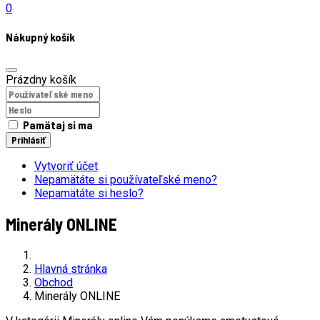
0
Nákupný košík
Prázdny košík
Pamätaj si ma
Prihlásiť
Vytvoriť účet
Nepamätáte si používateľské meno?
Nepamätáte si heslo?
Minerály ONLINE
Hlavná stránka
Obchod
Minerály ONLINE