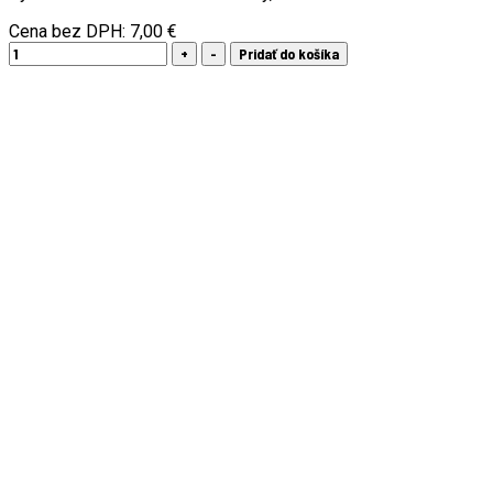
Cena bez DPH:
7,00 €