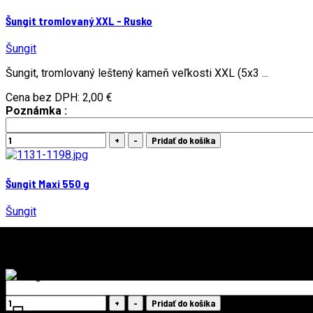
Šungit tromlovaný XXL - Rusko
Šungit
Šungit, tromlovaný leštený kameň veľkosti XXL (5x3 ...
Cena bez DPH:
2,00 €
Poznámka :
Šungit Maxi 550 g
Šungit
Šungit - prírodný kameň nepravidelných tvarov, veľkosti ...
Cena bez DPH:
4,50 €
Poznámka :