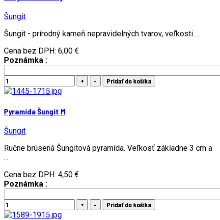
Šungit
Šungit - prírodný kameň nepravidelných tvarov, veľkosti ...
Cena bez DPH:
6,00 €
Poznámka :
Pyramída Šungit M
Šungit
Ručne brúsená Šungitová pyramída. Veľkosť základne 3 cm a
...
Cena bez DPH:
4,50 €
Poznámka :