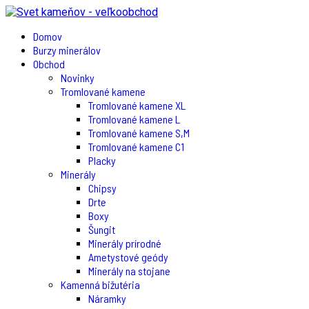
Domov
Burzy minerálov
Obchod
Novinky
Tromlované kamene
Tromlované kamene XL
Tromlované kamene L
Tromlované kamene S,M
Tromlované kamene C1
Placky
Minerály
Chipsy
Drte
Boxy
Šungit
Minerály prírodné
Ametystové geódy
Minerály na stojane
Kamenná bižutéria
Náramky