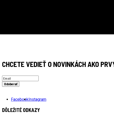
RÝCHLE DORUČENIE
CHCETE VEDIEŤ O NOVINKÁCH AKO PRV
Odoberať
Facebook
Instagram
DÔLEŽITÉ ODKAZY