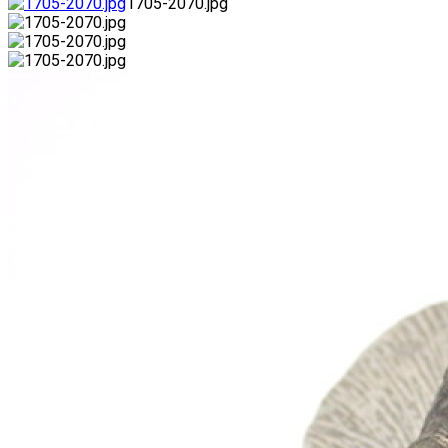
1705-2070.jpg