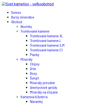
Domov
Burzy minerálov
Obchod
Novinky
Tromlované kamene
Tromlované kamene XL
Tromlované kamene L
Tromlované kamene S,M
Tromlované kamene C1
Placky
Minerály
Chipsy
Drte
Boxy
Šungit
Minerály prírodné
Ametystové geódy
Minerály na stojane
Kamenná bižutéria
Náramky