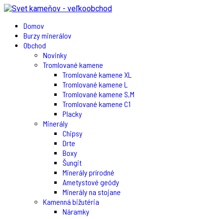
Domov
Burzy minerálov
Obchod
Novinky
Tromlované kamene
Tromlované kamene XL
Tromlované kamene L
Tromlované kamene S,M
Tromlované kamene C1
Placky
Minerály
Chipsy
Drte
Boxy
Šungit
Minerály prírodné
Ametystové geódy
Minerály na stojane
Kamenná bižutéria
Náramky