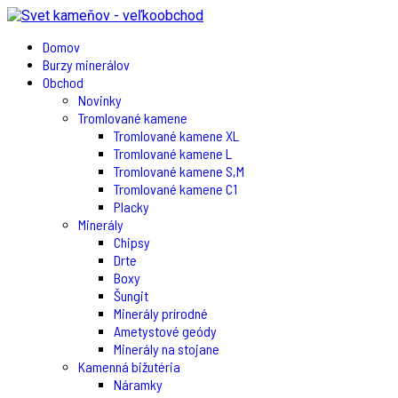
Domov
Burzy minerálov
Obchod
Novinky
Tromlované kamene
Tromlované kamene XL
Tromlované kamene L
Tromlované kamene S,M
Tromlované kamene C1
Placky
Minerály
Chipsy
Drte
Boxy
Šungit
Minerály prírodné
Ametystové geódy
Minerály na stojane
Kamenná bižutéria
Náramky