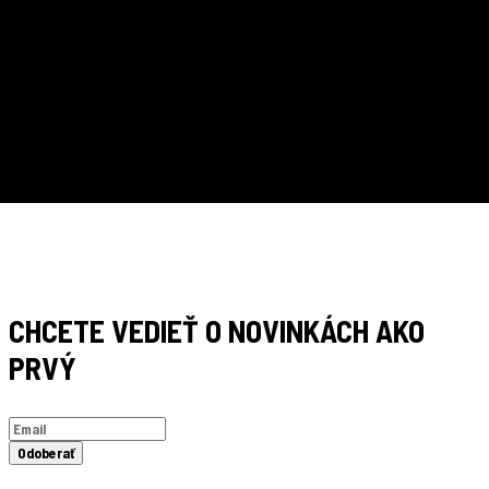
ZVÝHODNENÉ BALENIE
RÝCHLE DORUČENIE
CHCETE VEDIEŤ O NOVINKÁCH AKO
PRVÝ
Odoberať